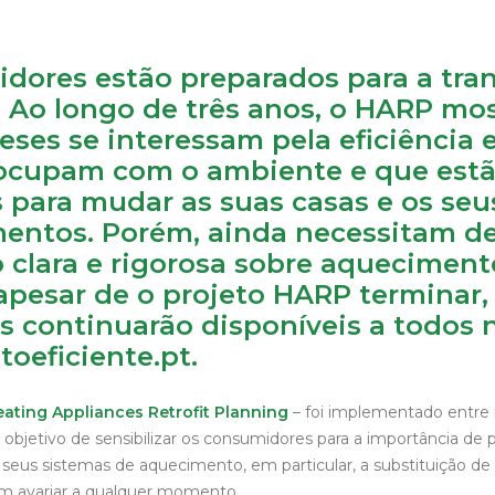
dores estão preparados para a tra
. Ao longo de três anos, o HARP mo
ses se interessam pela eficiência 
ocupam com o ambiente e que est
s para mudar as suas casas e os seu
ntos. Porém, ainda necessitam d
 clara e rigorosa sobre aquecimento
 apesar de o projeto HARP terminar,
s continuarão disponíveis a todos n
oeficiente.pt
.
ating Appliances Retrofit Planning
– foi implementado entre
objetivo de sensibilizar os consumidores para a importância de 
us sistemas de aquecimento, em particular, a substituição de 
m avariar a qualquer momento.