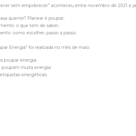
uecer sem empobrecer” aconteceu entre novembro de 2021 e ja
asa quente? Planear é poupar;
mento: o que tem de saber;
nto: como escolher, passo a passo;
par Energia” foi realizada no mês de maio:
ra poupar energia;
 poupam muita energia;
etiquetas energéticas;