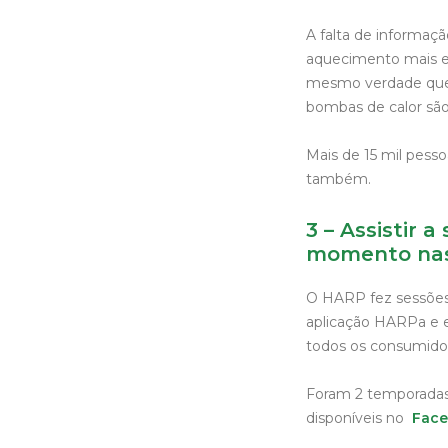
A falta de informaçã
aquecimento mais ef
mesmo verdade que
bombas de calor são
Mais de 15 mil pesso
também.
3 – Assistir 
momento nas 
O HARP fez sessões 
aplicação HARPa e e
todos os consumido
Foram 2 temporadas 
disponíveis no
Fac