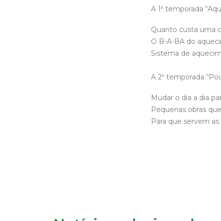
A 1ª temporada “Aq
Quanto custa uma c
O B-A-BA do aqueci
Sistema de aquecime
A 2ª temporada “Pou
Mudar o dia a dia pa
Pequenas obras que
Para que servem as 