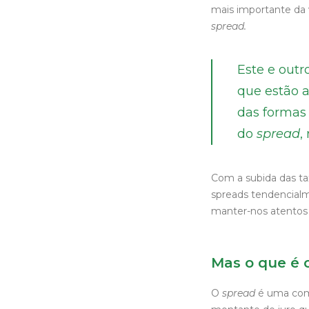
mais importante da 
spread.
Este e outr
que estão a
das formas
do
spread
,
Com a subida das ta
spreads tendencial
manter-nos atentos 
Mas o que é 
O
spread
é uma comp