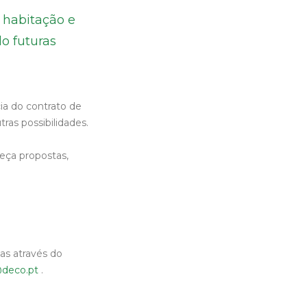
 habitação e
o futuras
ia do contrato de
ras possibilidades.
peça propostas,
as através do
@deco.pt
.