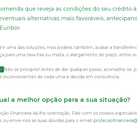
omenda que reveja as condições do seu crédito à
ventuais alternativas mais favoráveis, antecipand
Euribor.
d
é uma das soluções, mas poderá, também, avaliar a transferênc
a para uma taxa fixa ou mista, o alargamento do prazo, entre out
o:
Não se precipite! Antes de dar qualquer passo, aconselhe-se, 
 e inconvenientes de cada uma e decida em consciência.
ual a melhor opção para a sua situação?
ão Financeira dá-lhe orientação. Fale com os nossos especialist
8
, ou envie-nos as suas dúvidas para o email:
protecaofinanceira