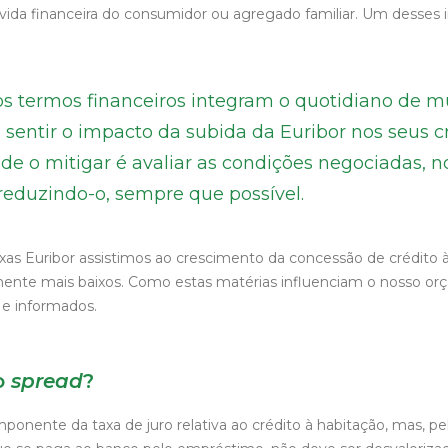
vida financeira do consumidor ou agregado familiar. Um desses 
os termos financeiros integram o quotidiano de mu
 sentir o impacto da subida da Euribor nos seus 
 de o mitigar é avaliar as condições negociadas
 reduzindo-o, sempre que possível.
xas Euribor assistimos ao crescimento da concessão de crédito
mente mais baixos. Como estas matérias influenciam o nosso o
e informados.
o
spread
?
onente da taxa de juro relativa ao crédito à habitação, mas, p