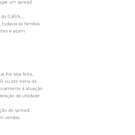
pagar um spread
de 0,85%. ,
 todavia as famílias
ões e assim
 lhe seja feita,
R ou até trens de
ativamente à atuação
eração da utilidade
ção do spread,
om vendas