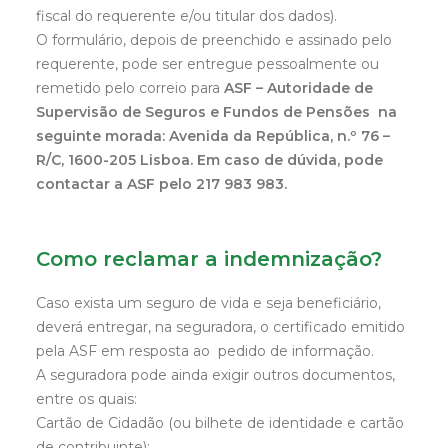
fiscal do requerente e/ou titular dos dados).
O formulário, depois de preenchido e assinado pelo
requerente, pode ser entregue pessoalmente ou
remetido pelo correio para
ASF – Autoridade de
Supervisão de Seguros e Fundos de Pensões na
seguinte morada: Avenida da República, n.º 76 –
R/C, 1600-205 Lisboa. Em caso de dúvida, pode
contactar a ASF pelo 217 983 983.
Como reclamar a indemnização?
Caso exista um seguro de vida e seja beneficiário,
deverá entregar, na seguradora, o certificado emitido
pela ASF em resposta ao pedido de informação.
A seguradora pode ainda exigir outros documentos,
entre os quais:
Cartão de Cidadão (ou bilhete de identidade e cartão
de contribuinte);