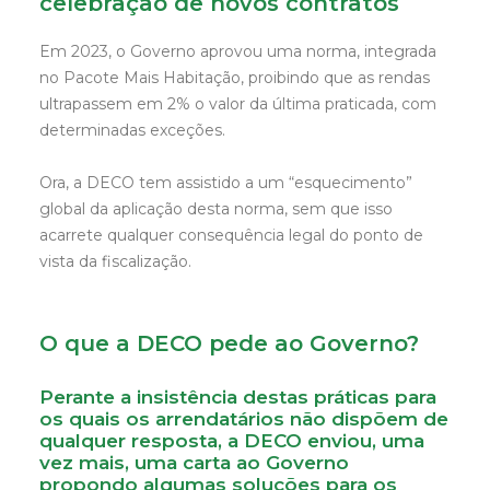
celebração de novos contratos
Em 2023, o Governo aprovou uma norma, integrada
no Pacote Mais Habitação, proibindo que as rendas
ultrapassem em 2% o valor da última praticada, com
determinadas exceções.
Ora, a DECO tem assistido a um “esquecimento”
global da aplicação desta norma, sem que isso
acarrete qualquer consequência legal do ponto de
vista da fiscalização.
O que a DECO pede ao Governo?
Perante a insistência destas práticas para
os quais os arrendatários não dispõem de
qualquer resposta, a DECO enviou, uma
vez mais, uma
carta
ao Governo
propondo algumas soluções para os