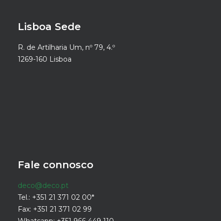
Lisboa Sede
R. de Artilharia Um, nº 79, 4.º
1269-160 Lisboa
Fale connosco
deco@deco.pt
Tel.: +351 21 371 02 00*
Fax: +351 21 371 02 99