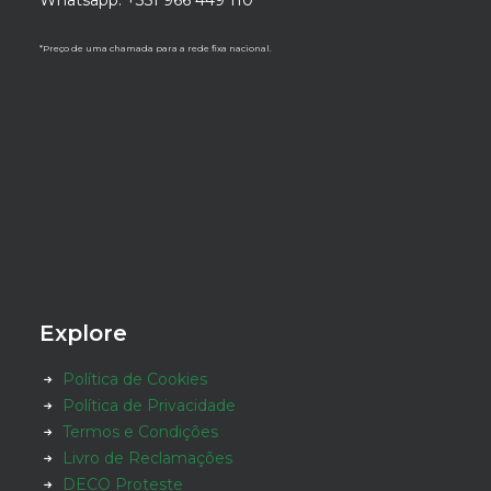
Whatsapp: +351 966 449 110
*Preço de uma chamada para a rede fixa nacional.
Explore
Política de Cookies
Política de Privacidade
Termos e Condições
Livro de Reclamações
DECO Proteste