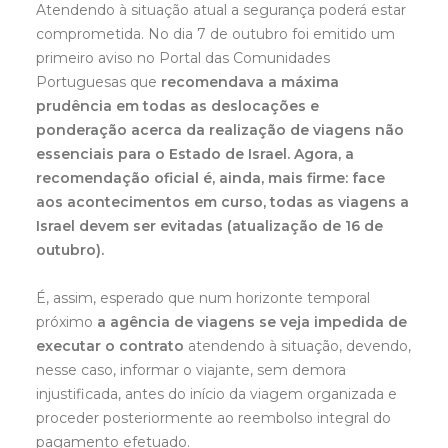
Atendendo à situação atual a segurança poderá estar
comprometida. No dia 7 de outubro foi emitido um
primeiro aviso no Portal das Comunidades
Portuguesas que
recomendava a máxima
prudência em todas as deslocações e
ponderação acerca da realização de viagens não
essenciais para o Estado de Israel. Agora, a
recomendação oficial é, ainda, mais firme: face
aos acontecimentos em curso, todas as viagens a
Israel devem ser evitadas (atualização de 16 de
outubro).
É, assim, esperado que num horizonte temporal
próximo
a agência de viagens se veja impedida de
executar o contrato
atendendo à situação, devendo,
nesse caso, informar o viajante, sem demora
injustificada, antes do início da viagem organizada e
proceder posteriormente ao reembolso integral do
pagamento efetuado.