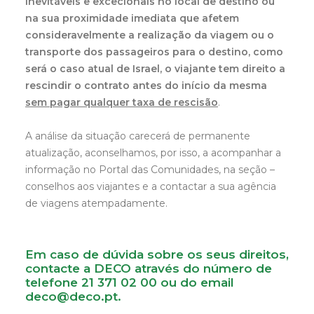
inevitáveis e excecionais no local de destino ou
na sua proximidade imediata que afetem
consideravelmente a realização da viagem ou o
transporte dos passageiros para o destino, como
será o caso atual de Israel, o viajante tem direito a
rescindir o contrato antes do início da mesma
sem pagar qualquer taxa de rescisão
.
A análise da situação carecerá de permanente
atualização, aconselhamos, por isso, a acompanhar a
informação no Portal das Comunidades, na seção –
conselhos aos viajantes e a contactar a sua agência
de viagens atempadamente.
Em caso de dúvida sobre os seus direitos,
contacte a DECO através do número de
telefone 21 371 02 00 ou do email
deco@deco.pt.