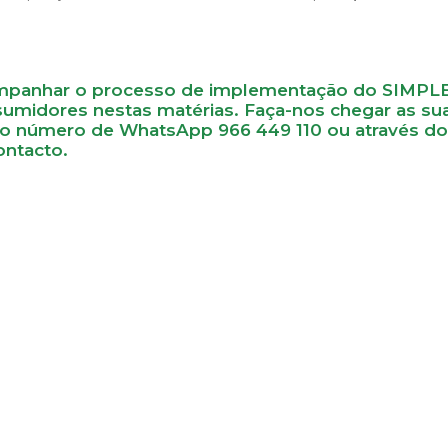
mpanhar o processo de implementação do SIMPLEX
sumidores nestas matérias. Faça-nos chegar as su
so número de WhatsApp 966 449 110 ou através d
ontacto.