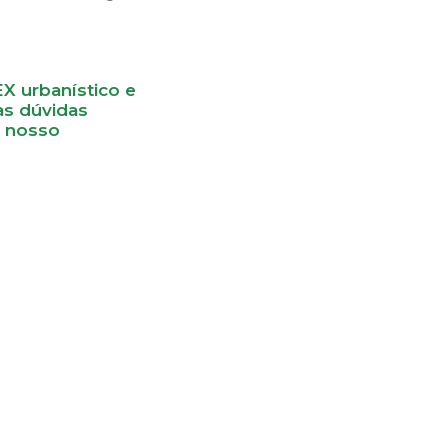
 urbanístico e
as dúvidas
o nosso