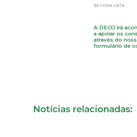
da nossa carta.
A DECO irá aco
a apoiar os con
através do nos
formulário de c
Notícias relacionadas: