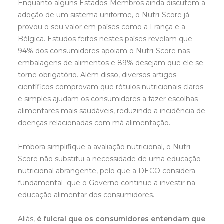
Enquanto alguns Estados-Membros ainda discutem a
adoção de um sistema uniforme, o Nutri-Score já
provou o seu valor em países como a França e a
Bélgica. Estudos feitos nestes países revelam que
94% dos consumidores apoiam o Nutri-Score nas
embalagens de alimentos e 89% desejam que ele se
torne obrigatório. Além disso, diversos artigos
científicos comprovam que rótulos nutricionais claros
e simples ajudam os consumidores a fazer escolhas
alimentares mais saudáveis, reduzindo a incidência de
doenças relacionadas com má alimentação.
Embora simplifique a avaliação nutricional, o Nutri-
Score não substitui a necessidade de uma educação
nutricional abrangente, pelo que a DECO considera
fundamental que o Governo continue a investir na
educação alimentar dos consumidores.
Aliás,
é fulcral que os consumidores entendam que