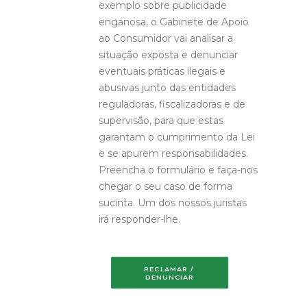
exemplo sobre publicidade
enganosa, o Gabinete de Apoio
ao Consumidor vai analisar a
situação exposta e denunciar
eventuais práticas ilegais e
abusivas junto das entidades
reguladoras, fiscalizadoras e de
supervisão, para que estas
garantam o cumprimento da Lei
e se apurem responsabilidades.
Preencha o formulário e faça-nos
chegar o seu caso de forma
sucinta. Um dos nossos juristas
irá responder-lhe.
RECLAMAR / 
DENUNCIAR