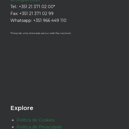
Tel.: +351 21 371 02 00*
Fax: +351 21 371 02 99
Whatsapp: +351 966 449 110
*Preço de uma chamada para a rede fixa nacional.
Explore
Política de Cookies
Política de Privacidade