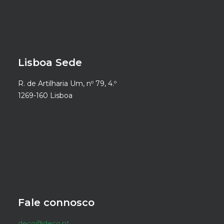
Lisboa Sede
R. de Artilharia Um, nº 79, 4.º
1269-160 Lisboa
Fale connosco
deco@deco.pt