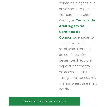
concerne a ações que
envolvam um grande
número de lesados.
Assim, os
Centros de
Arbitragem de
Conflitos de
Consumo
, enquanto
mecanismos de
resolução alternativo
de conflitos, têm
desempenhado um
papel fundamental
no acesso a uma
Justiça mais acessível,
menos onerosa e mais
rápida.
VER NOTÍCIAS RELACIONADAS