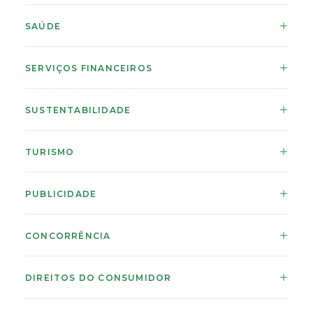
SAÚDE
SERVIÇOS FINANCEIROS
SUSTENTABILIDADE
TURISMO
PUBLICIDADE
CONCORRÊNCIA
DIREITOS DO CONSUMIDOR