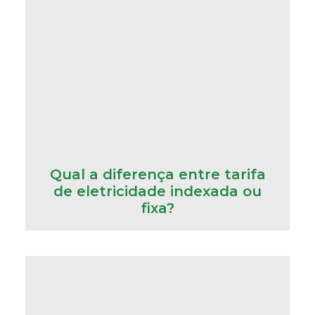
Qual a diferença entre tarifa
de eletricidade indexada ou
fixa?