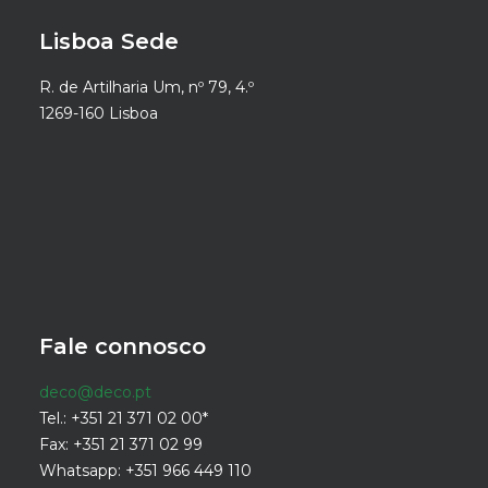
Lisboa Sede
R. de Artilharia Um, nº 79, 4.º
1269-160 Lisboa
Fale connosco
deco@deco.pt
Tel.: +351 21 371 02 00*
Fax: +351 21 371 02 99
Whatsapp: +351 966 449 110