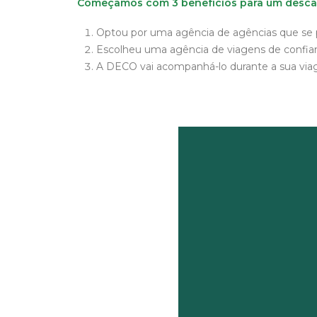
Começamos com 3 benefícios para um descan
Optou por uma agência de agências que se 
Escolheu uma agência de viagens de confian
A DECO vai acompanhá-lo durante a sua vi