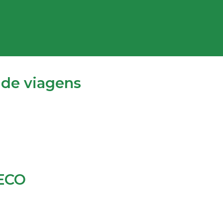
 de viagens
DECO