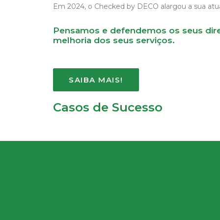
Em 2024, o Checked by DECO alargou a sua atuaçã
Pensamos e defendemos os seus direit
melhoria dos seus serviços.
SAIBA MAIS!
Casos de Sucesso