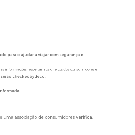
ado para o ajudar a viajar com segurança e
 as informações respeitam os direitos dos consumidores e
, serão checkedbydeco.
 informada.
que uma associação de consumidores
verifica,