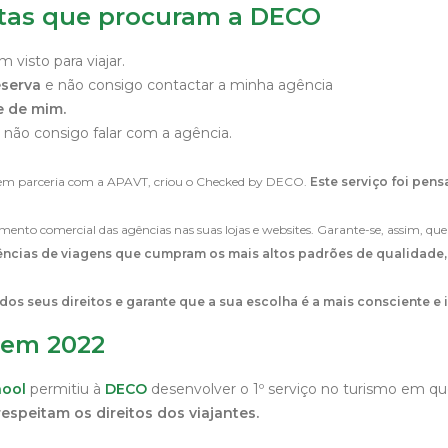
stas que procuram a DECO
visto para viajar.
eserva
e não consigo contactar a minha agência
 de mim.
 não consigo falar com a agência.
O, em parceria com a APAVT, criou o Checked by DECO.
Este serviço foi pens
nto comercial das agências nas suas lojas e websites. Garante-se, assim, que
ências de viagens que cumpram os mais altos padrões de qualidade
dos seus direitos e garante que a sua escolha é a mais consciente e
 em 2022
hool
permitiu à
DECO
desenvolver o 1º serviço no turismo em 
respeitam os direitos dos viajantes.