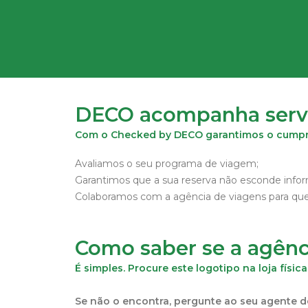
DECO acompanha serviç
Com o Checked by DECO garantimos o cumpri
Avaliamos o seu programa de viagem;
Garantimos que a sua reserva não esconde info
Colaboramos com a agência de viagens para que
Como saber se a agênc
É simples. Procure este logotipo na loja físic
Se não o encontra, pergunte ao seu agente d