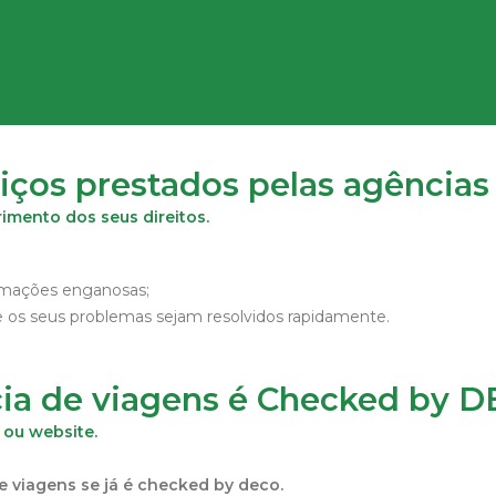
os prestados pelas agências
mento dos seus direitos.
rmações enganosas;
 os seus problemas sejam resolvidos rapidamente.
ia de viagens é Checked by 
a ou website.
e viagens se já é checked by deco.