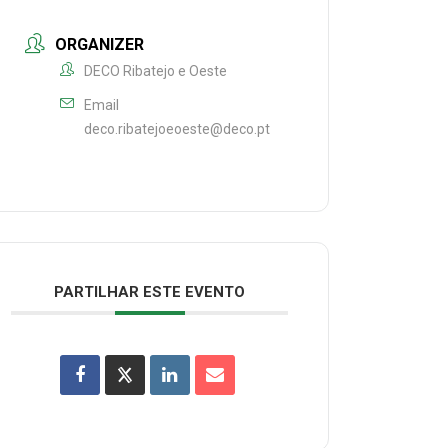
ORGANIZER
DECO Ribatejo e Oeste
Email
deco.ribatejoeoeste@deco.pt
PARTILHAR ESTE EVENTO