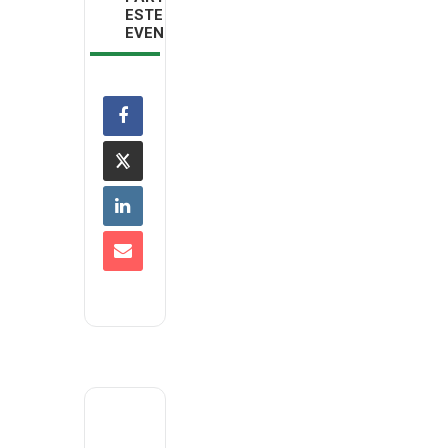
ESTE
EVENTO