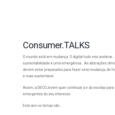
Consumer.TALKS
O mundo está em mudança. O digital tudo veio acelerar
sustentabilidade é uma emergência… As alterações climá
devem estar preparados para fazer esta mudança, de for
e mais sustentável.
Assim, a DECOJovem quer continuar a ir às escolas para
emergentes do seu interesse.
Este ano os temas são…