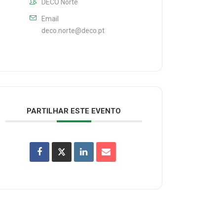
DECO Norte
Email
deco.norte@deco.pt
PARTILHAR ESTE EVENTO