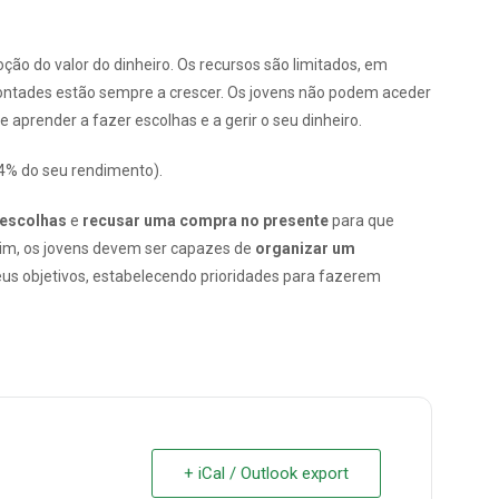
ão do valor do dinheiro. Os recursos são limitados, em
vontades estão sempre a crescer. Os jovens não podem aceder
 aprender a fazer escolhas e a gerir o seu dinheiro.
4% do seu rendimento).
 escolhas
e
recusar uma compra no presente
para que
sim, os jovens devem ser capazes de
organizar um
eus objetivos, estabelecendo prioridades para fazerem
+ iCal / Outlook export