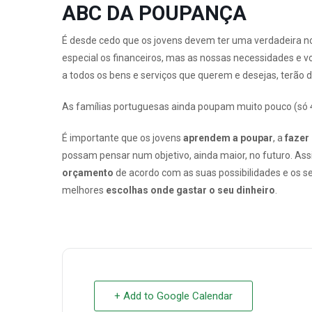
ABC DA POUPANÇA
É desde cedo que os jovens devem ter uma verdadeira noç
especial os financeiros, mas as nossas necessidades e 
a todos os bens e serviços que querem e desejas, terão de
As famílias portuguesas ainda poupam muito pouco (só 
É importante que os jovens
aprendem a poupar
, a
fazer
possam pensar num objetivo, ainda maior, no futuro. As
orçamento
de acordo com as suas possibilidades e os s
melhores
escolhas onde gastar o seu dinheiro
.
+ Add to Google Calendar