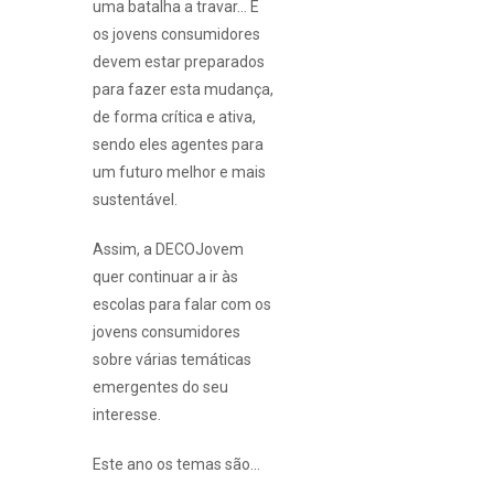
uma batalha a travar… E
os jovens consumidores
devem estar preparados
para fazer esta mudança,
de forma crítica e ativa,
sendo eles agentes para
um futuro melhor e mais
sustentável.
Assim, a DECOJovem
quer continuar a ir às
escolas para falar com os
jovens consumidores
sobre várias temáticas
emergentes do seu
interesse.
Este ano os temas são…