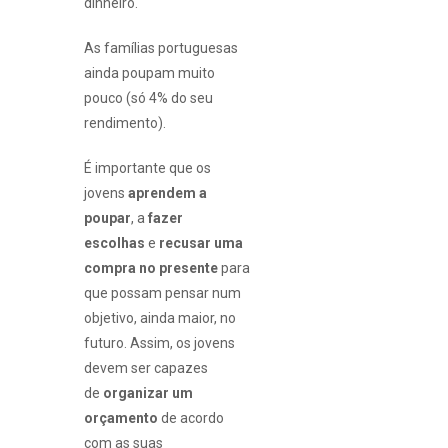
dinheiro.
As famílias portuguesas
ainda poupam muito
pouco (só 4% do seu
rendimento).
É importante que os
jovens
aprendem a
poupar
, a
fazer
escolhas
e
recusar uma
compra no presente
para
que possam pensar num
objetivo, ainda maior, no
futuro. Assim, os jovens
devem ser capazes
de
organizar um
orçamento
de acordo
com as suas