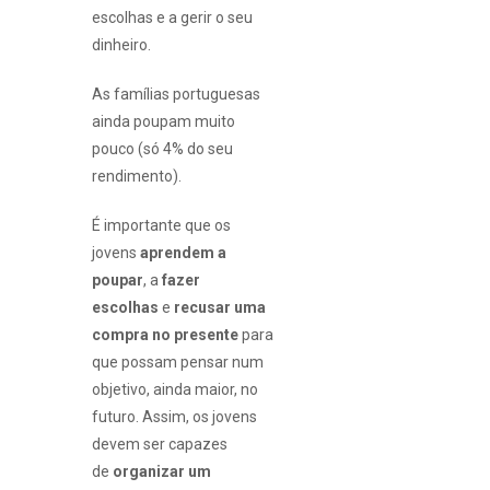
escolhas e a gerir o seu
dinheiro.
As famílias portuguesas
ainda poupam muito
pouco (só 4% do seu
rendimento).
É importante que os
jovens
aprendem a
poupar
, a
fazer
escolhas
e
recusar uma
compra no presente
para
que possam pensar num
objetivo, ainda maior, no
futuro. Assim, os jovens
devem ser capazes
de
organizar um