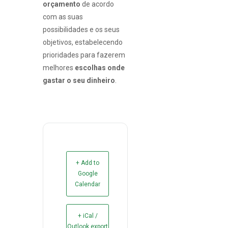
orçamento
de acordo
com as suas
possibilidades e os seus
objetivos, estabelecendo
prioridades para fazerem
melhores
escolhas onde
gastar o seu dinheiro
.
+ Add to
Google
Calendar
+ iCal /
Outlook export