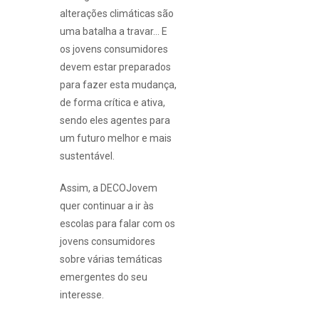
alterações climáticas são
uma batalha a travar… E
os jovens consumidores
devem estar preparados
para fazer esta mudança,
de forma crítica e ativa,
sendo eles agentes para
um futuro melhor e mais
sustentável.
Assim, a DECOJovem
quer continuar a ir às
escolas para falar com os
jovens consumidores
sobre várias temáticas
emergentes do seu
interesse.