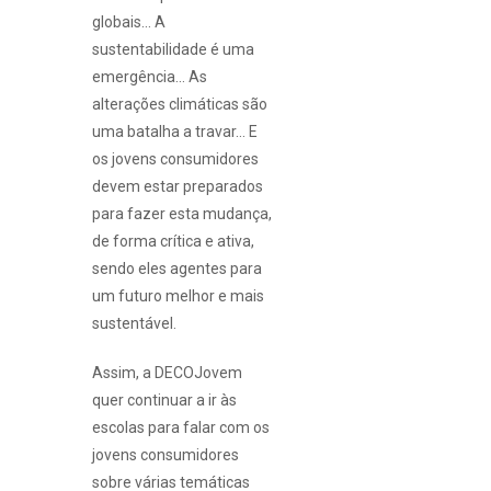
globais… A
sustentabilidade é uma
emergência… As
alterações climáticas são
uma batalha a travar… E
os jovens consumidores
devem estar preparados
para fazer esta mudança,
de forma crítica e ativa,
sendo eles agentes para
um futuro melhor e mais
sustentável.
Assim, a DECOJovem
quer continuar a ir às
escolas para falar com os
jovens consumidores
sobre várias temáticas