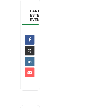
PARTILHAR
ESTE
EVENTO