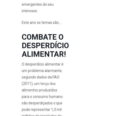
emergentes do seu
interesse.
Este ano os temas são…
COMBATE O
DESPERDÍCIO
ALIMENTAR!
O desperdício alimentar é
um problema alarmante,
segundo dados da FAO
(2011), um terço dos
alimentos produzidos
para o consumo humano
são desperdiçados o que
pode representar 1,3 mil
milhões de toneladas de