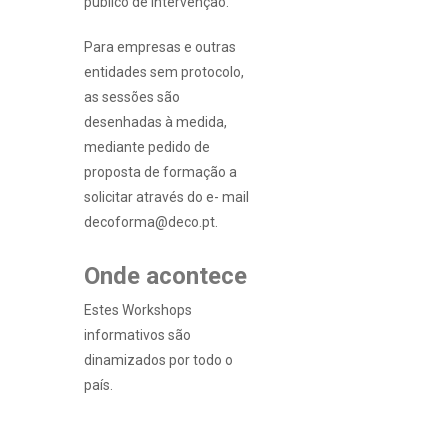
público de intervenção.
Para empresas e outras
entidades sem protocolo,
as sessões são
desenhadas à medida,
mediante pedido de
proposta de formação a
solicitar através do e- mail
decoforma@deco.pt.
Onde acontece
Estes Workshops
informativos são
dinamizados por todo o
país.