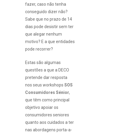
fazer, caso não tenha
conseguido dizer não?
Sabe que no prazo de 14
dias pode desistir sem ter
que alegar nenhum
motivo? E a que entidades
pode recorrer?
Estas são algumas
questões a que a DECO
pretende dar resposta
nos seus workshops
SOS
Consumidores Sénior
,
que têm como principal
objetivo apoiar os
consumidores seniores
quanto aos cuidados a ter
nas abordagens porta-a-