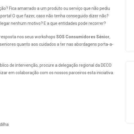
ção? Fica amarrado a um produto ou serviço que não pediu
porta! O que fazer, caso não tenha conseguido dizer não?
 alegar nenhum motivo? E a que entidades pode recorrer?
 resposta nos seus workshops
SOS Consumidores Sénior
,
 seniores quanto aos cuidados a ter nas abordagens porta-a-
úblico de intervenção, procure a delegação regional da DECO
izar em colaboração com os nossos parceiros esta iniciativa.
dilha