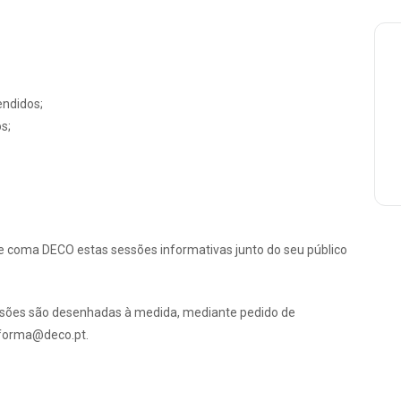
ndidos;
s;
e coma DECO estas sessões informativas junto do seu público
ssões são desenhadas à medida, mediante pedido de
coforma@deco.pt.