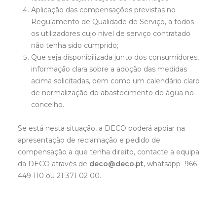
Aplicação das compensações previstas no
Regulamento de Qualidade de Serviço, a todos
os utilizadores cujo nível de serviço contratado
não tenha sido cumprido;
Que seja disponibilizada junto dos consumidores,
informação clara sobre a adoção das medidas
acima solicitadas, bem como um calendário claro
de normalização do abastecimento de água no
concelho.
Se está nesta situação, a DECO poderá apoiar na
apresentação de reclamação e pedido de
compensação a que tenha direito, contacte a equipa
da DECO através de
deco@deco.pt
, whatsapp 966
449 110 ou 21 371 02 00.