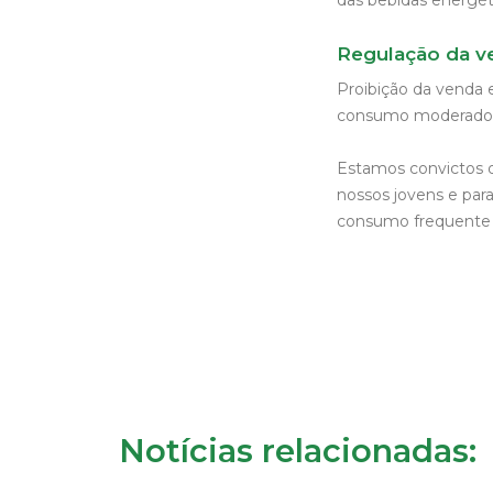
das bebidas energét
Regulação da v
Proibição da venda
consumo moderado a
Estamos convictos d
nossos jovens e par
consumo frequente 
Notícias relacionadas: