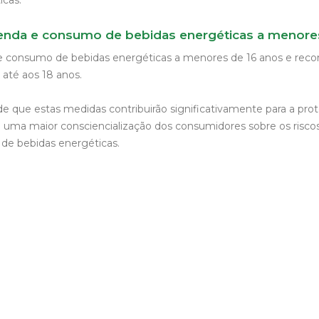
icas.
enda e consumo de bebidas energéticas a menore
 e consumo de bebidas energéticas a menores de 16 anos e re
té aos 18 anos.
e que estas medidas contribuirão significativamente para a pro
a uma maior consciencialização dos consumidores sobre os risco
de bebidas energéticas.