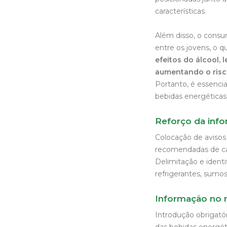
características.
Além disso, o cons
entre os jovens, o 
efeitos do álcool,
aumentando o risc
Portanto, é essenci
bebidas energéticas
Reforço da inf
Colocação de avisos 
recomendadas de caf
Delimitação e identi
refrigerantes, sumos
Informação no 
Introdução obrigató