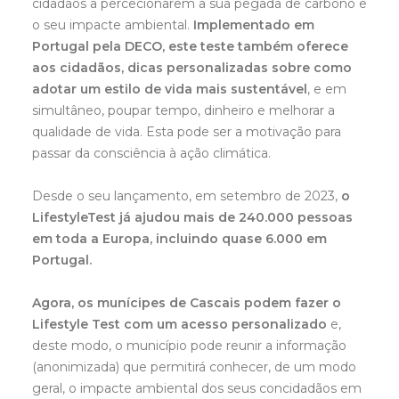
cidadãos a percecionarem a sua pegada de carbono e
o seu impacte ambiental.
Implementado em
Portugal pela DECO, este teste também oferece
aos cidadãos, dicas personalizadas sobre como
adotar um estilo de vida mais sustentável
, e em
simultâneo, poupar tempo, dinheiro e melhorar a
qualidade de vida. Esta pode ser a motivação para
passar da consciência à ação climática.
Desde o seu lançamento, em setembro de 2023,
o
LifestyleTest já ajudou mais de 240.000 pessoas
em toda a Europa, incluindo quase 6.000 em
Portugal.
Agora, os munícipes de Cascais podem fazer o
Lifestyle Test com um acesso personalizado
e,
deste modo, o município pode reunir a informação
(anonimizada) que permitirá conhecer, de um modo
geral, o impacte ambiental dos seus concidadãos em