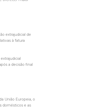
o extrajudicial de
ativas à fatura
xtrajudicial
pós a decisão final
 da União Europeia, o
s domésticos e as