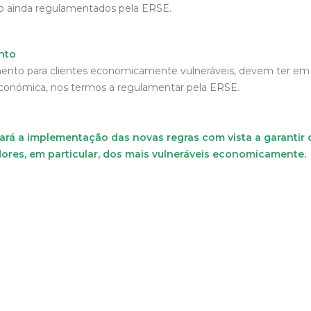
o ainda regulamentados pela ERSE.
nto
ento para clientes economicamente vulneráveis, devem ter em 
económica, nos termos a regulamentar pela ERSE.
á a implementação das novas regras com vista a garantir o
res, em particular, dos mais vulneráveis economicamente.