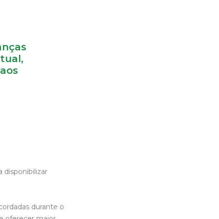
anças
tual,
 aos
disponibilizar
acordadas durante o
e oferecer maior