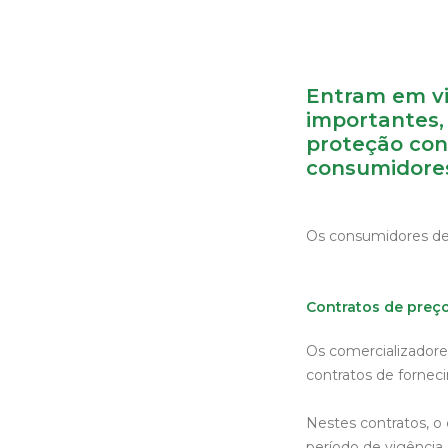
Entram em vi
importantes, 
proteção con
consumidore
Os consumidores de 
Contratos de preço
Os comercializadores
contratos de fornec
Nestes contratos, o
período de vigência