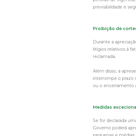
previsibilidade e s
Proibição de cort
Durante a apreciaçã
litígios relativos à
reclamada.
Além disso, a aprese
interrompe o prazo 
ou o encerramento 
Medidas excecionai
Se for declarada uma
Governo poderá apro
pequenas e médias 