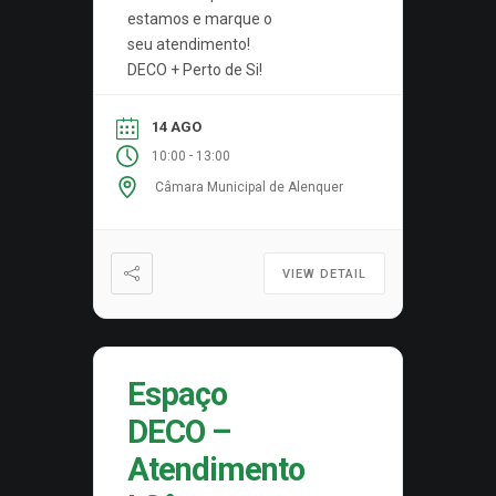
estamos e marque o
seu atendimento!
DECO + Perto de Si!
14 AGO
-
10:00
13:00
Câmara Municipal de Alenquer
VIEW DETAIL
Espaço
DECO –
Atendimento