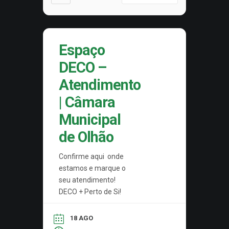
Espaço
DECO –
Atendimento
| Câmara
Municipal
de Olhão
Confirme aqui onde
estamos e marque o
seu atendimento!
DECO + Perto de Si!
18 AGO