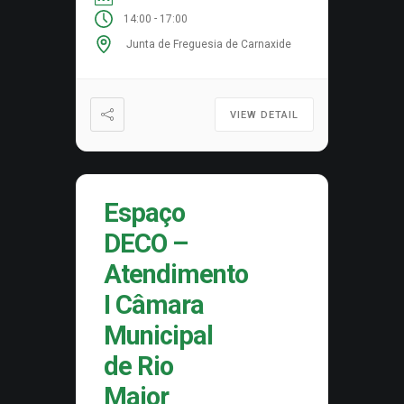
-
14:00
17:00
Junta de Freguesia de Carnaxide
VIEW DETAIL
Espaço
DECO –
Atendimento
I Câmara
Municipal
de Rio
Maior