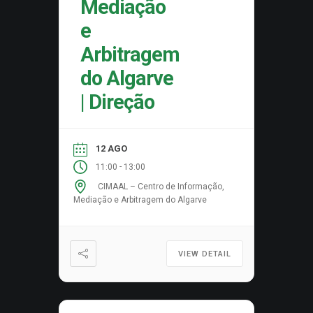
Mediação
e
Arbitragem
do Algarve
| Direção
12 AGO
-
11:00
13:00
CIMAAL – Centro de Informação,
Mediação e Arbitragem do Algarve
VIEW DETAIL