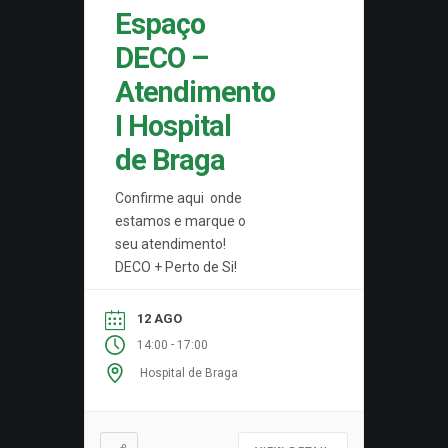
Espaço
DECO –
Atendimento
I Hospital
de Braga
Confirme aqui onde
estamos e marque o
seu atendimento!
DECO + Perto de Si!
12 AGO
-
14:00
17:00
Hospital de Braga