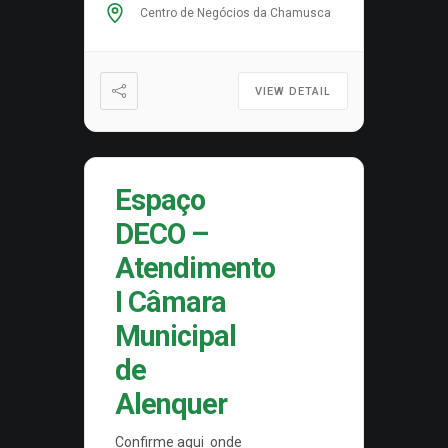
Centro de Negócios da Chamusca
VIEW DETAIL
Espaço
DECO –
Atendimento
I Câmara
Municipal
de
Alenquer
Confirme aqui onde