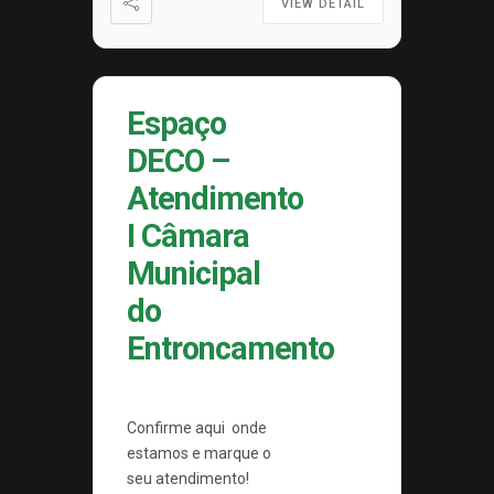
VIEW DETAIL
Espaço
DECO –
Atendimento
I Câmara
Municipal
do
Entroncamento
Confirme aqui onde
estamos e marque o
seu atendimento!