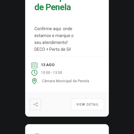
de Penela
Confirme aqui onde
estamos e marque o
seu atendimento!
DECO + Perto de Si!
13 AGO
-
10:00
13:00
Câmara Municipal de Penela
VIEW DETAIL