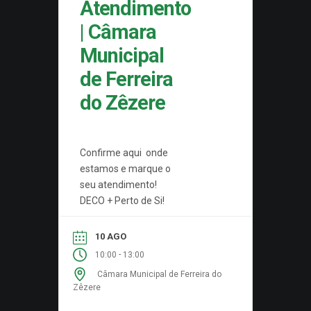
Atendimento
| Câmara
Municipal
de Ferreira
do Zêzere
Confirme aqui onde
estamos e marque o
seu atendimento!
DECO + Perto de Si!
10 AGO
-
10:00
13:00
Câmara Municipal de Ferreira do
Zêzere