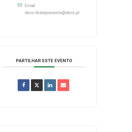
Email
deco.ribatejoeoeste@deco.pt
PARTILHAR ESTE EVENTO