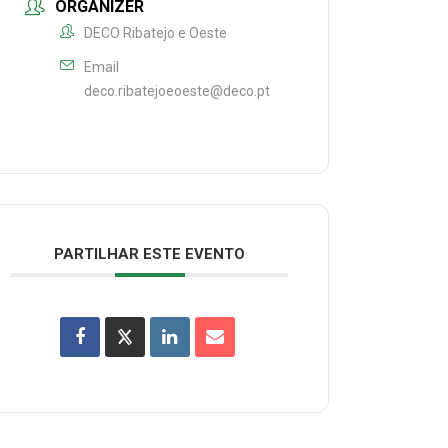
ORGANIZER
DECO Ribatejo e Oeste
Email
deco.ribatejoeoeste@deco.pt
PARTILHAR ESTE EVENTO