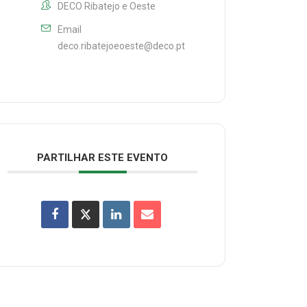
DECO Ribatejo e Oeste
Email
deco.ribatejoeoeste@deco.pt
PARTILHAR ESTE EVENTO