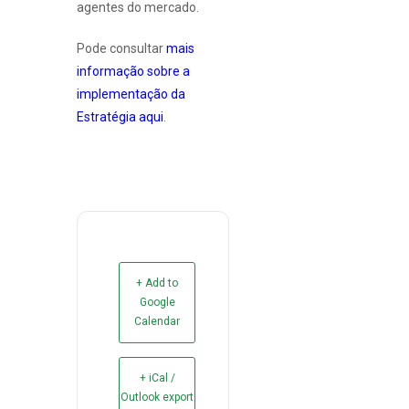
agentes do mercado.
Pode consultar
mais
informação sobre a
implementação da
Estratégia aqui
.
+ Add to
Google
Calendar
+ iCal /
Outlook export