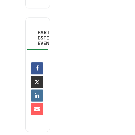
PARTILHAR
ESTE
EVENTO