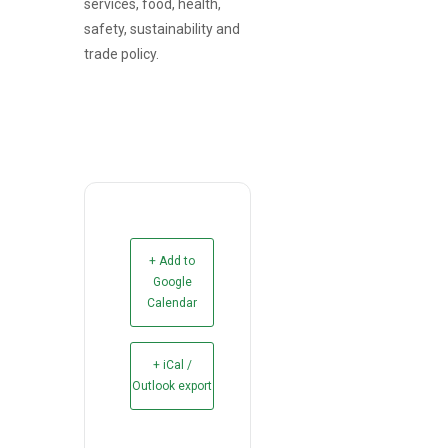
services, food, health,
safety, sustainability and
trade policy.
+ Add to
Google
Calendar
+ iCal /
Outlook export