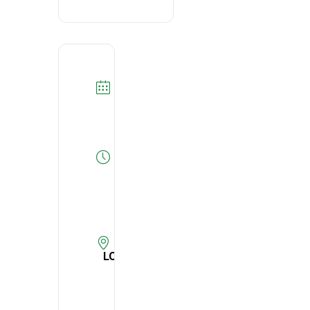
DATA
29/09/2021
Expired!
HORA
13:00
-
16:00
LOCAL
Digital