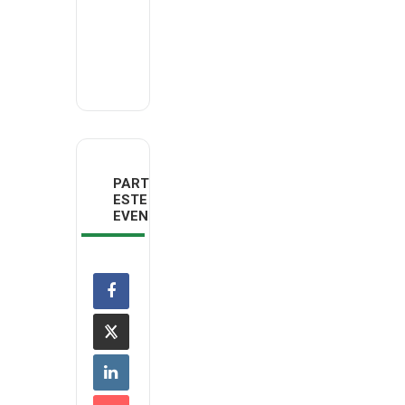
Unions de
Consommateurs
PARTILHAR
ESTE
EVENTO