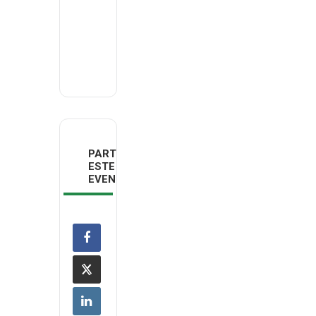
DECO
Jovem
PARTILHAR
ESTE
EVENTO