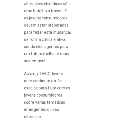
alterações climáticas são
uma batalha a travar… E
os jovens consumidores
devem estar preparados
para fazer esta mudança,
de forma crítica e ativa,
sendo eles agentes para
um futuro melhor e mais
sustentável.
Assim, a DECOJovem
quer continuar a ir às
escolas para falar com os
jovens consumidores
sobre várias temáticas
emergentes do seu
interesse.