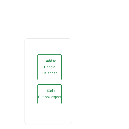
+ Add to
Google
Calendar
+ iCal /
Outlook export