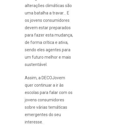
alterações climáticas são
uma batalha a travar… E
os jovens consumidores
devem estar preparados
para fazer esta mudança,
de forma crítica e ativa,
sendo eles agentes para
um futuro melhor e mais
sustentável.
Assim, a DECOJovem
quer continuar a ir às
escolas para falar com os
jovens consumidores
sobre várias temáticas
emergentes do seu
interesse.