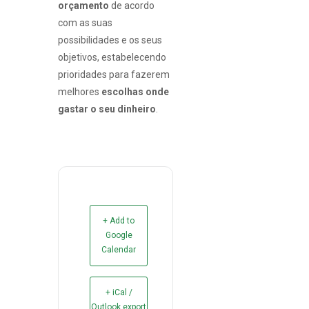
orçamento
de acordo
com as suas
possibilidades e os seus
objetivos, estabelecendo
prioridades para fazerem
melhores
escolhas onde
gastar o seu dinheiro
.
+ Add to
Google
Calendar
+ iCal /
Outlook export