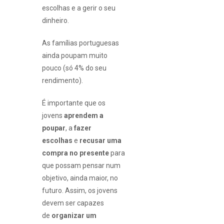
escolhas e a gerir o seu
dinheiro.
As famílias portuguesas
ainda poupam muito
pouco (só 4% do seu
rendimento).
É importante que os
jovens
aprendem a
poupar
, a
fazer
escolhas
e
recusar uma
compra no presente
para
que possam pensar num
objetivo, ainda maior, no
futuro. Assim, os jovens
devem ser capazes
de
organizar um