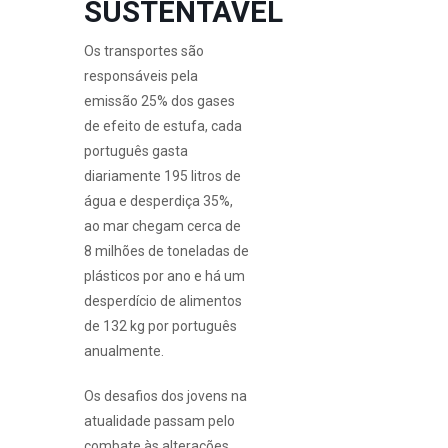
SUSTENTÁVEL
Os transportes são
responsáveis pela
emissão 25% dos gases
de efeito de estufa, cada
português gasta
diariamente 195 litros de
água e desperdiça 35%,
ao mar chegam cerca de
8 milhões de toneladas de
plásticos por ano e há um
desperdício de alimentos
de 132 kg por português
anualmente.
Os desafios dos jovens na
atualidade passam pelo
combate às alterações