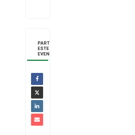
PARTILHAR
ESTE
EVENTO