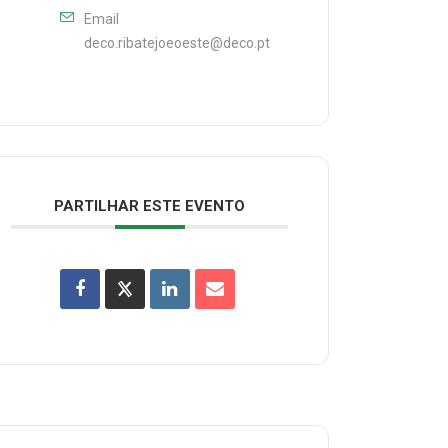
Email
deco.ribatejoeoeste@deco.pt
PARTILHAR ESTE EVENTO