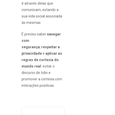
é através delas que
comunicam, estando a
sua vida social associada
às mesmas.
É preciso saber
navegar
com
segurança
,
respeitar a
privacidade
e
aplicar as
regras de cortesia do
mundo real
: evitar o
discurso de ódio e
promover a cortesia com
interações positivas.