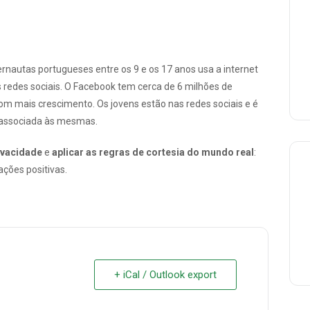
rnautas portugueses entre os 9 e os 17 anos usa a internet
as redes sociais. O Facebook tem cerca de 6 milhões de
com mais crescimento. Os jovens estão nas redes sociais e é
l associada às mesmas.
rivacidade
e
aplicar as regras de cortesia do mundo real
:
ações positivas.
+ iCal / Outlook export