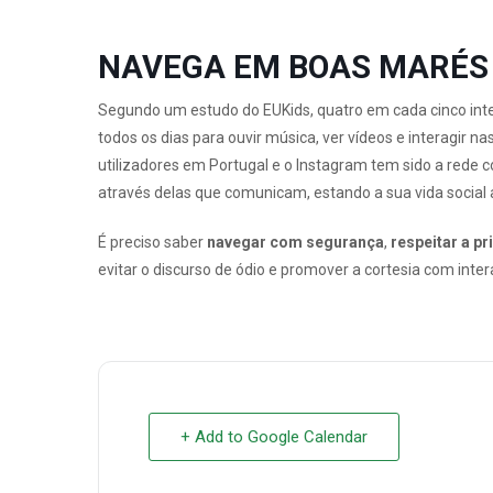
NAVEGA EM BOAS MARÉS
Segundo um estudo do EUKids, quatro em cada cinco inte
todos os dias para ouvir música, ver vídeos e interagir n
utilizadores em Portugal e o Instagram tem sido a rede 
através delas que comunicam, estando a sua vida socia
É preciso saber
navegar com segurança
,
respeitar a p
evitar o discurso de ódio e promover a cortesia com inter
+ Add to Google Calendar