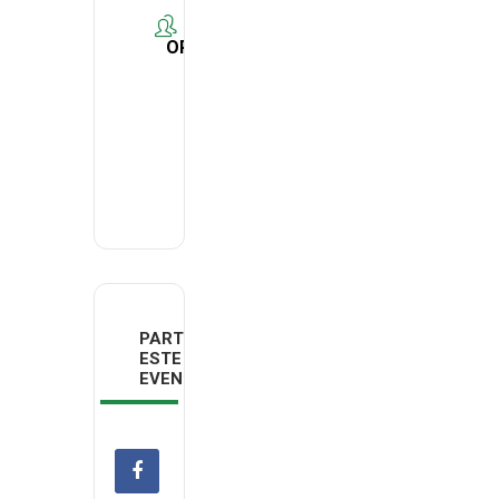
ORGANIZER
The
Good
Lobby
PARTILHAR
ESTE
EVENTO