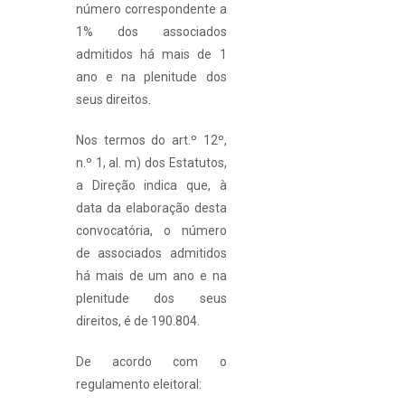
número correspondente a
1% dos associados
admitidos há mais de 1
ano e na plenitude dos
seus direitos.
Nos termos do art.º 12º,
n.º 1, al. m) dos Estatutos,
a Direção indica que, à
data da elaboração desta
convocatória, o número
de associados admitidos
há mais de um ano e na
plenitude dos seus
direitos, é de 190.804.
De acordo com o
regulamento eleitoral: