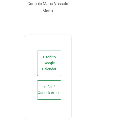
Gonçalo Maria Vassalo
Moita
+ Add to
Google
Calendar
+ iCal /
Outlook export