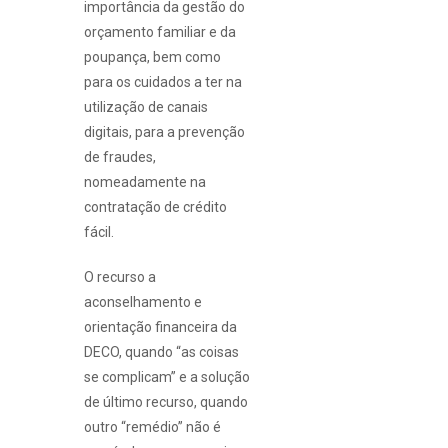
importância da gestão do
orçamento familiar e da
poupança, bem como
para os cuidados a ter na
utilização de canais
digitais, para a prevenção
de fraudes,
nomeadamente na
contratação de crédito
fácil.
O recurso a
aconselhamento e
orientação financeira da
DECO, quando “as coisas
se complicam” e a solução
de último recurso, quando
outro “remédio” não é