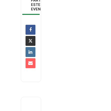
PARTILHAR
ESTE
EVENTO