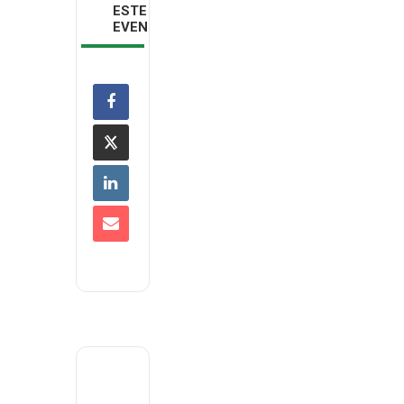
ESTE
EVENTO