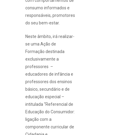
com comportamentos de
consumo informados e
responsáveis, promotores
do seu bem-estar.
Neste âmbito, irá realizar-
se uma Ação de
Formação destinada
exclusivamente a
professores –
educadores de infância e
professores dos ensinos
básico, secundário e de
educação especial –
intitulada “Referencial de
Educação do Consumidor:
ligação com a
componente curricular de
Cidadania e