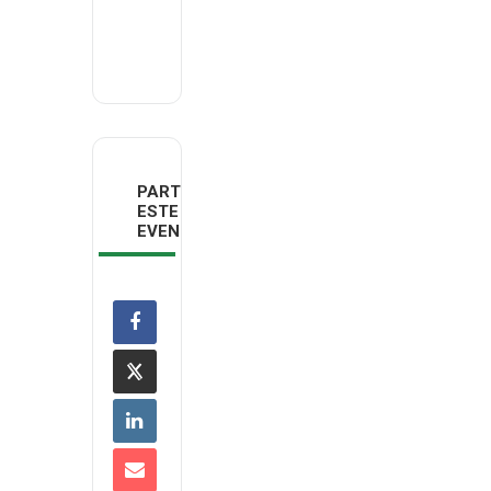
deco@deco.pt
PARTILHAR
ESTE
EVENTO