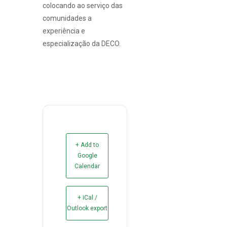
colocando ao serviço das
comunidades a
experiência e
especialização da DECO.
+ Add to
Google
Calendar
+ iCal /
Outlook export