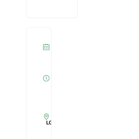
DATA
21/12/2021
Expired!
HORA
10:00
-
11:00
LOCAL
Digital