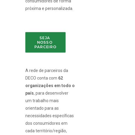
consumidores de forma
próxima e personalizada.
SEJA 
NOSSO 
PARCEIRO
A rede de parceiros da
DECO conta com
62
organizações em todo o
país
, para desenvolver
um trabalho mais
orientado para as
necessidades específicas
dos consumidores em
cada território/região,