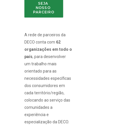
SEJA 
NOSSO 
PARCEIRO
A rede de parceiros da
DECO conta com
62
organizações em todo o
país
, para desenvolver
um trabalho mais
orientado para as
necessidades específicas
dos consumidores em
cada território/região,
colocando ao serviço das
comunidades a
experiência e
especialização da DECO.