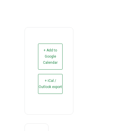
+ Add to
Google
Calendar
+ iCal /
Outlook export