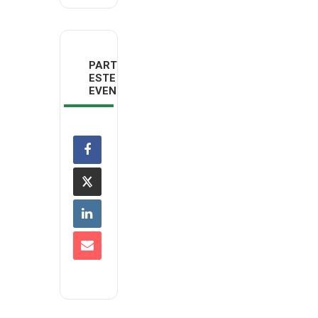
PARTILHAR
ESTE
EVENTO