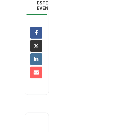
ESTE
EVENTO