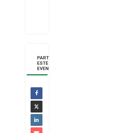
Email
deco@deco.pt
PARTILHAR
ESTE
EVENTO