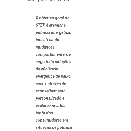
Eslováquia e Reino Unido.
O objetivo geral do
STEP é atenuar a
pobreza energética,
incentivando
mudanças
comportamentais e
sugerindo soluções
de eficiência
energética de baixo
custo, através de
aconselhamento
personalizado e
esclarecimentos
junto dos
consumidores em
situação de pobreza