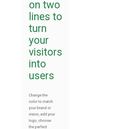
on two
lines to
turn
your
visitors
into
users
Change the
color to match
your brand or
vision, add your
logo, choose
the perfect