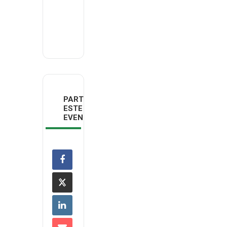
Email
deco@deco.pt
PARTILHAR
ESTE
EVENTO