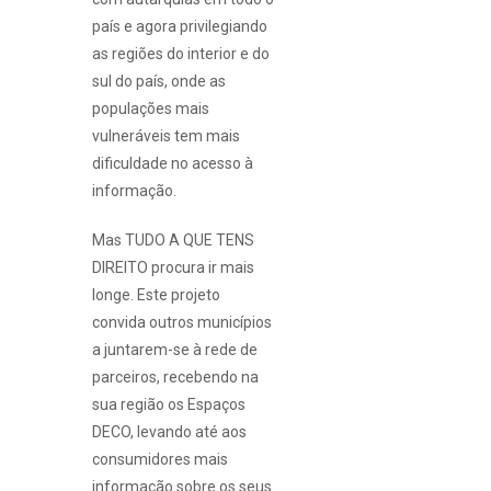
país e agora privilegiando
as regiões do interior e do
sul do país, onde as
populações mais
vulneráveis tem mais
dificuldade no acesso à
informação.
Mas TUDO A QUE TENS
DIREITO procura ir mais
longe. Este projeto
convida outros municípios
a juntarem-se à rede de
parceiros, recebendo na
sua região os Espaços
DECO, levando até aos
consumidores mais
informação sobre os seus