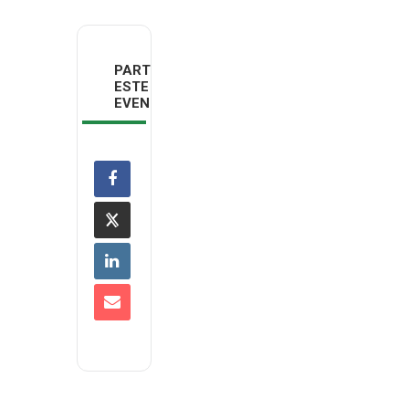
PARTILHAR
ESTE
EVENTO