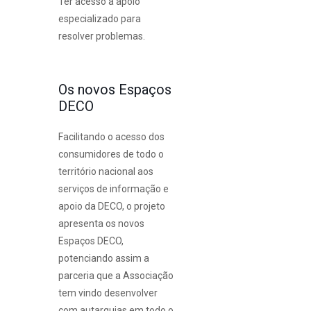
Ter acesso a apoio
especializado para
resolver problemas.
Os novos Espaços
DECO
Facilitando o acesso dos
consumidores de todo o
território nacional aos
serviços de informação e
apoio da DECO, o projeto
apresenta os novos
Espaços DECO,
potenciando assim a
parceria que a Associação
tem vindo desenvolver
com autarquias em todo o