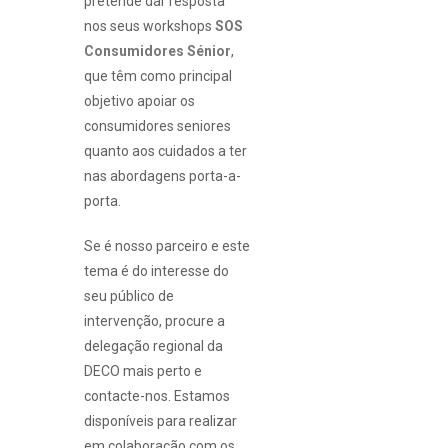
pretende dar resposta
nos seus workshops
SOS
Consumidores Sénior
,
que têm como principal
objetivo apoiar os
consumidores seniores
quanto aos cuidados a ter
nas abordagens porta-a-
porta.
Se é nosso parceiro e este
tema é do interesse do
seu público de
intervenção, procure a
delegação regional da
DECO mais perto e
contacte-nos. Estamos
disponíveis para realizar
em colaboração com os