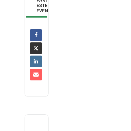
PARTILHAR
ESTE
EVENTO