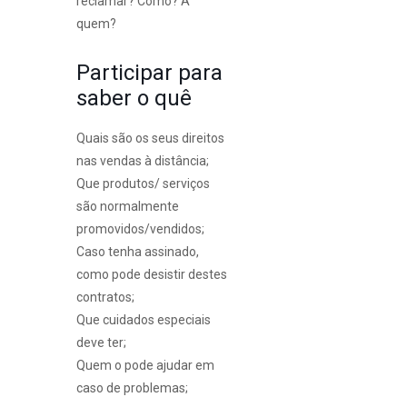
reclamar? Como? A
quem?
Participar para
saber o quê
Quais são os seus direitos
nas vendas à distância;
Que produtos/ serviços
são normalmente
promovidos/vendidos;
Caso tenha assinado,
como pode desistir destes
contratos;
Que cuidados especiais
deve ter;
Quem o pode ajudar em
caso de problemas;