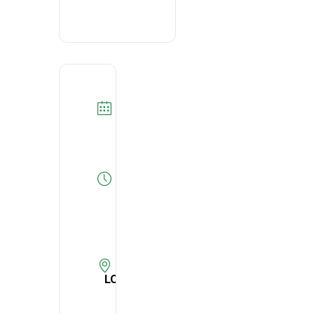
DATA
14/12/2021
Expired!
HORA
14:00
-
15:00
LOCAL