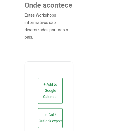
Onde acontece
Estes Workshops
informativos são
dinamizados por todo o
país.
+ Add to
Google
Calendar
+ iCal /
Outlook export