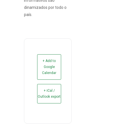
informativos são
dinamizados por todo o
país.
+ Add to
Google
Calendar
+ iCal /
Outlook export