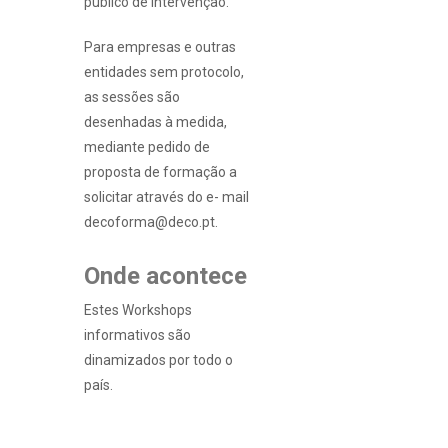
público de intervenção.
Para empresas e outras
entidades sem protocolo,
as sessões são
desenhadas à medida,
mediante pedido de
proposta de formação a
solicitar através do e- mail
decoforma@deco.pt.
Onde acontece
Estes Workshops
informativos são
dinamizados por todo o
país.