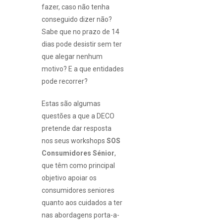
fazer, caso não tenha
conseguido dizer não?
Sabe que no prazo de 14
dias pode desistir sem ter
que alegar nenhum
motivo? E a que entidades
pode recorrer?
Estas são algumas
questões a que a DECO
pretende dar resposta
nos seus workshops
SOS
Consumidores Sénior
,
que têm como principal
objetivo apoiar os
consumidores seniores
quanto aos cuidados a ter
nas abordagens porta-a-